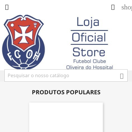
sho



PRODUTOS POPULARES